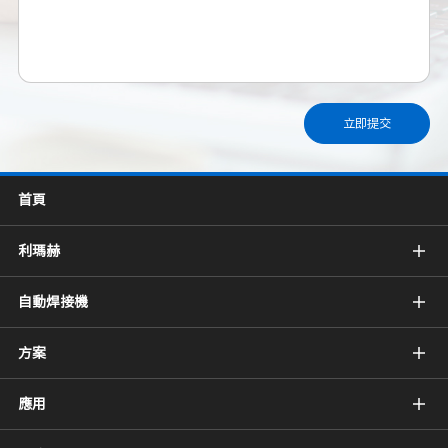
立即提交
首頁
利瑪赫
自動焊接機
方案
應用