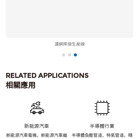
濾網焊接生産線
RELATED APPLICATIONS
相關應用
新能源汽車
半導體行業
材
新能源汽車電機，新能源汽車繼
半導體負壓管道，特氣管道，精