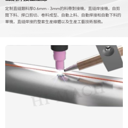
定制直縫類料厚0.6mm - Зmm的料帶對接機，直縫焊接機，自剪
闆下料、焊口剪切、卷料成型、自動上料、自動焊接和自動下料的
單機，直縫焊接的整套生産線體以及生産工藝技術服務。