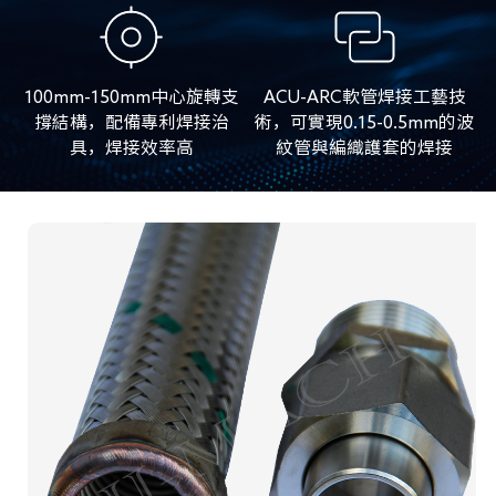
100mm-150mm中心旋轉支
ACU-ARC軟管焊接工藝技
撐結構，配備專利焊接治
術，可實現0.15-0.5mm的波
具，焊接效率高
紋管與編織護套的焊接