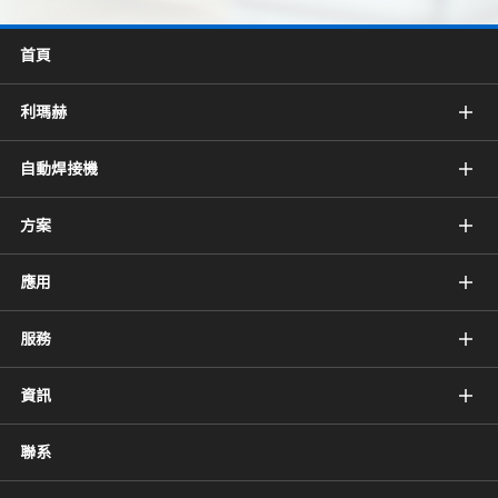
首頁
利瑪赫
自動焊接機
方案
應用
服務
資訊
聯系