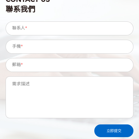
聯系我們
聯系人
*
手機
*
郵箱
*
需求描述
立即提交