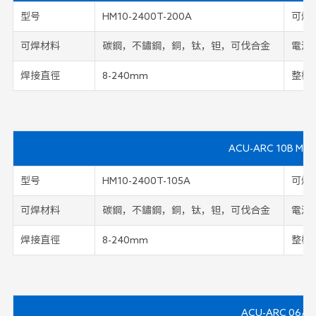
型号
HM10-2400T-200A
可焊
可焊材料
碳鋼，不鏽鋼，銅，钛，钽，可伐合金
電流
焊接直徑
8-240mm
整機
ACU-ARC 10B Micr
型号
HM10-2400T-105A
可焊
可焊材料
碳鋼，不鏽鋼，銅，钛，钽，可伐合金
電流
焊接直徑
8-240mm
整機
ACU-ARC 06/1