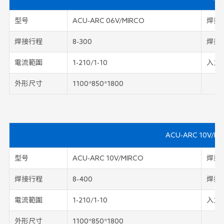
型号
ACU-ARC 06V/MIRCO
焊接
焊接行程
8-300
焊接
電流範圍
1-210/1-10
入力
外形尺寸
1100*850*1800
ACU-ARC 10V/MI
型号
ACU-ARC 10V/MIRCO
焊接
焊接行程
8-400
焊接
電流範圍
1-210/1-10
入力
外形尺寸
1100*850*1800