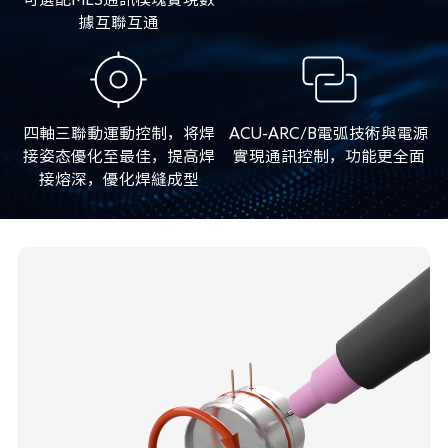
據互聯互通
四軸三聯動運動控制，将焊
ACU-ARC/B電弧技術與電源
接姿态優化至最佳，提高焊
實現通訊控制，功能更全面
接熔深，優化焊縫成型