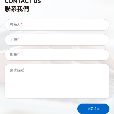
CONTACT US
聯系我們
聯系人
*
手機
*
郵箱
*
需求描述
立即提交