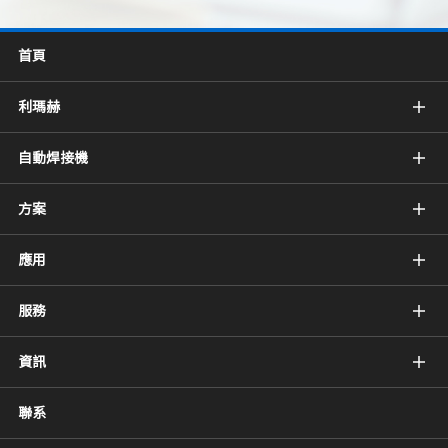
首頁
利瑪赫
自動焊接機
方案
應用
服務
資訊
聯系