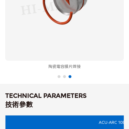
陶瓷電容膜片焊接
TECHNICAL PARAMETERS
技術參數
ACU-ARC 10B T