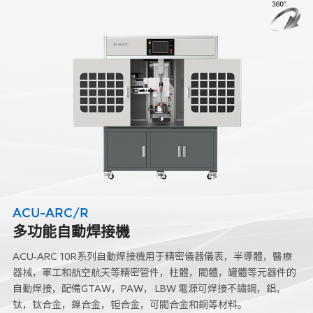
ACU-ARC/R
多功能自動焊接機
ACU-ARC 10R系列自動焊接機用于精密儀器儀表，半導體，醫療
器械，軍工和航空航天等精密管件，柱體，閥體，罐體等元器件的
自動焊接，配備GTAW，PAW， LBW 電源可焊接不鏽鋼，鋁，
钛，钛合金，鎳合金，钽合金，可閥合金和銅等材料。