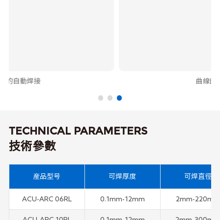
曲線的自動焊接
TECHNICAL PARAMETERS
技術參數
産品型号
可焊厚度
可焊直徑
ACU-ARC 06RL
0.1mm-12mm
2mm-220mm
ACU-ARC 10RL
0.1mm-12mm
2mm-300m