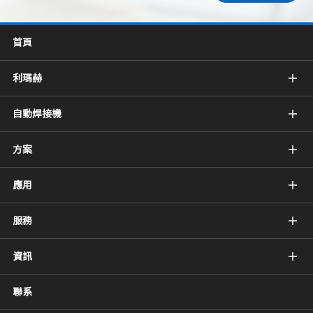
首頁
利瑪赫
自動焊接機
方案
應用
服務
資訊
聯系