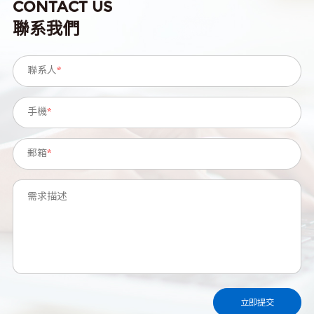
CONTACT US
聯系我們
聯系人
*
手機
*
郵箱
*
需求描述
立即提交