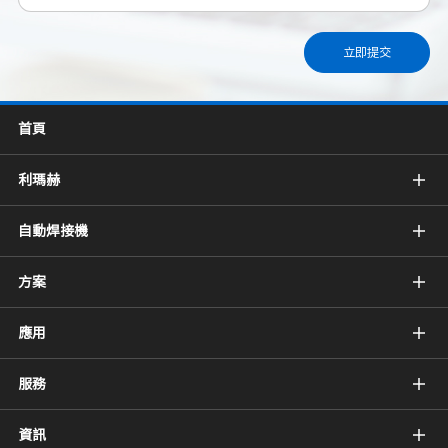
立即提交
首頁
利瑪赫
自動焊接機
方案
應用
服務
資訊