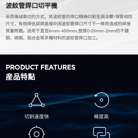
波紋管焊口切平機
采用機械車切的方式，将波紋管的焊口精确切割至與法蘭/接管相同
尺寸，有效降低試焊過程中因波紋管焊口尺寸不一緻而造成的焊接
質量問題。适用于直徑6mm-450mm,壁厚0.05mm-2mm的不鏽
鋼、碳鋼、鋁合金等多種材料的波紋管焊口加工。
PRODUCT FEATURES
産品特點
切割速度快
精度高