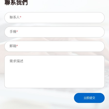
聯系我們
聯系人
*
手機
*
郵箱
*
需求描述
立即提交