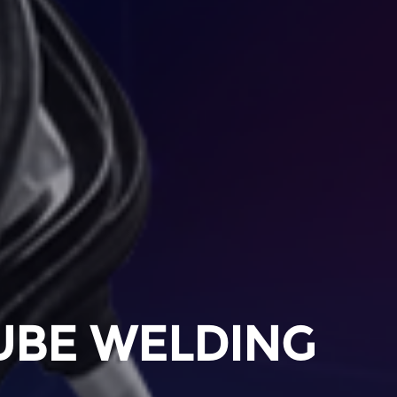
UBE WELDING